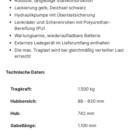
Robuste, langlebige Stahlkonstruktion
Lackierung gelb, Deichsel schwarz
Hydraulikpumpe mit Überlastsicherung
Lenkräder und Scherenrollen mit Polyurethan-
Bereifung (PU)
Wartungsarme, wiederaufladbare Batterie
Externes Ladegerät im Lieferumfang enthalten
Die max. Traglast wird bei gleichmäßig verteilter Last
erreicht
Technische Daten:
Tragkraft:
1.500 kg
Hubbereich:
88 - 830 mm
Hub:
742 mm
Gabellänge:
1.100 mm