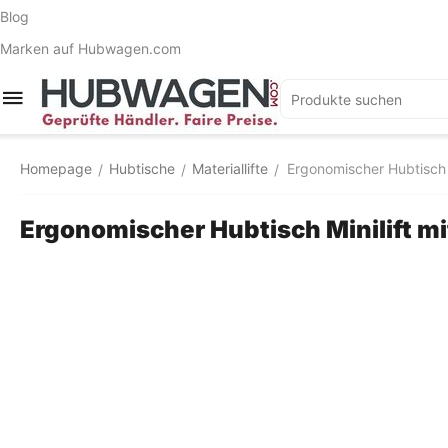
Blog
Marken auf Hubwagen.com
Homepage
Hubtische
Materiallifte
Ergonomischer Hubtisch 
/
/
/
Ergonomischer Hubtisch Minilift m