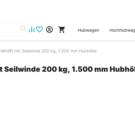
Hubwagen
Hochhubwa
Minilift mit Seilwinde 200 kg, 1.500 mm Hubhöhe
it Seilwinde 200 kg, 1.500 mm Hubh