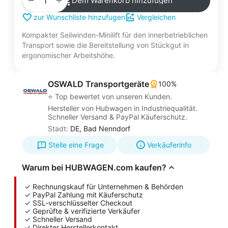
−
Dem Warenkorb hinzufügen
zur Wunschliste hinzufugen
Vergleichen
Kompakter Seilwinden-Minilift für den innerbetrieblichen
Transport sowie die Bereitstellung von Stückgut in
ergonomischer Arbeitshöhe.
OSWALD Transportgeräte
100%
⭐ Top bewertet von unseren Kunden.
Hersteller von Hubwagen in Industriequalität.
Schneller Versand & PayPal Käuferschutz.
Stadt:
DE, Bad Nenndorf
Stelle eine Frage
Verkäuferinfo
Warum bei HUBWAGEN.com kaufen?
✓ Rechnungskauf für Unternehmen & Behörden
✓ PayPal Zahlung mit Käuferschutz
✓ SSL-verschlüsselter Checkout
✓ Geprüfte & verifizierte Verkäufer
✓ Schneller Versand
✓ Direkter Herstellerkontakt