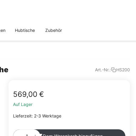
gen
Hubtische
Zubehör
öhe
Art.-Nr.:
HS200
569,00
€
Auf Lager
Lieferzeit: 2-3 Werktage
+