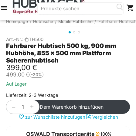
Menü
Suche
Warenkorb
Account
Homepage
Hubtische
Mobile Hubtische
Fahrbarer Hubtisc
/
/
/
Art.-Nr.:
TH500
Fahrbarer Hubtisch 500 kg, 900 mm
Hubhöhe, 855 x 500 mm Plattform
Scherenhubtisch
399,00
€
499,00
€
-20%
Auf Lager
Lieferzeit: 2-3 Werktage
+
−
Dem Warenkorb hinzufügen
zur Wunschliste hinzufugen
Vergleichen
OSWALD Transportgeräte
100%