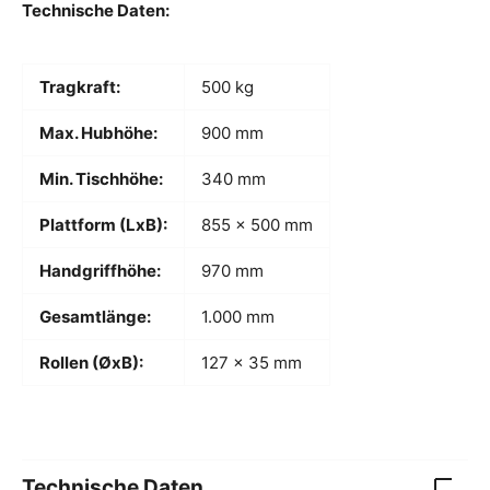
Technische Daten:
Tragkraft:
500 kg
Max. Hubhöhe:
900 mm
Min. Tischhöhe:
340 mm
Plattform (LxB):
855 x 500 mm
Handgriffhöhe:
970 mm
Gesamtlänge:
1.000 mm
Rollen (ØxB):
127 x 35 mm
Technische Daten