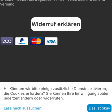
Versand
HanseLifter
OSWALD Transportgeräte
100%
Hi! Könnten wir bitte einige zusätzliche Dienste aktivieren,
die Cookies erfordern? Sie können Ihre Einwilligung später
jederzeit ändern oder widerrufen.
Lass mich aussuchen
Das ist okay