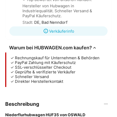
Hersteller von Hubwagen in
Industriequalität. Schneller Versand &
PayPal Käuferschutz.
Stadt:
DE, Bad Nenndorf
Verkäuferinfo
Warum bei HUBWAGEN.com kaufen?
✓ Rechnungskauf für Unternehmen & Behörden
✓ PayPal Zahlung mit Käuferschutz
✓ SSL-verschlüsselter Checkout
✓ Geprüfte & verifizierte Verkäufer
✓ Schneller Versand
✓ Direkter Herstellerkontakt
Beschreibung
Niederflurhubwagen HUF35 von OSWALD