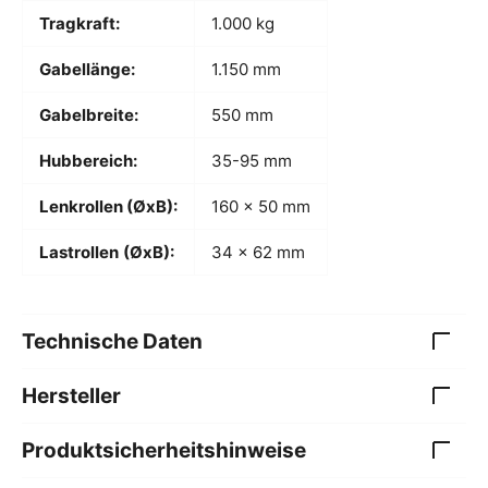
Tragkraft:
1.000 kg
Gabellänge:
1.150 mm
Gabelbreite:
550 mm
Hubbereich:
35-95 mm
Lenkrollen (ØxB):
160 x 50 mm
Lastrollen
(ØxB):
34 x 62 mm
Technische Daten
Hersteller
Produktsicherheitshinweise