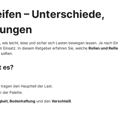
ifen – Unterschiede,
lungen
ie leicht, leise und sicher sich Lasten bewegen lassen. Je nach Ein
Einsatz. In diesem Ratgeber erfahren Sie, welche
Rollen und Reife
sollten.
t es?
tragen den Hauptteil der Last.
r der Palette.
gkeit, Bodenhaftung
und den
Verschleiß
.