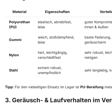
Material
Eigenschaften
Vorteil
Polyurethan
elastisch, abriebfest,
guter Kompromis
(PU)
leise
Innen & Außen
weich, stoßdämpfend,
beste Federung,
Gummi
leise
geräuscharm
hart, leichtgängig,
sehr robust, leic
Nylon
verschleißfest
reinigen
extrem robust,
Stahl
sehr langlebig, k
unempfindlich
Tipp:
Für den vielseitigen Einsatz im Lager ist
PU-Bereifung
meist
3. Geräusch- & Laufverhalten im Ver