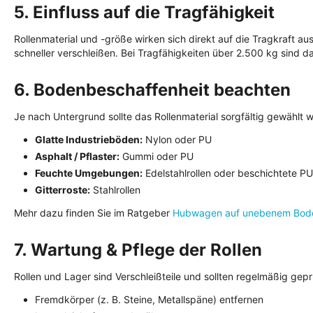
5. Einfluss auf die Tragfähigkeit
Rollenmaterial und -größe wirken sich direkt auf die Tragkraft a
schneller verschleißen. Bei Tragfähigkeiten über 2.500 kg sind dah
6. Bodenbeschaffenheit beachten
Je nach Untergrund sollte das Rollenmaterial sorgfältig gewählt 
Glatte Industrieböden:
Nylon oder PU
Asphalt / Pflaster:
Gummi oder PU
Feuchte Umgebungen:
Edelstahlrollen oder beschichtete PU
Gitterroste:
Stahlrollen
Mehr dazu finden Sie im Ratgeber
Hubwagen auf unebenem Bode
7. Wartung & Pflege der Rollen
Rollen und Lager sind Verschleißteile und sollten regelmäßig gep
Fremdkörper (z. B. Steine, Metallspäne) entfernen