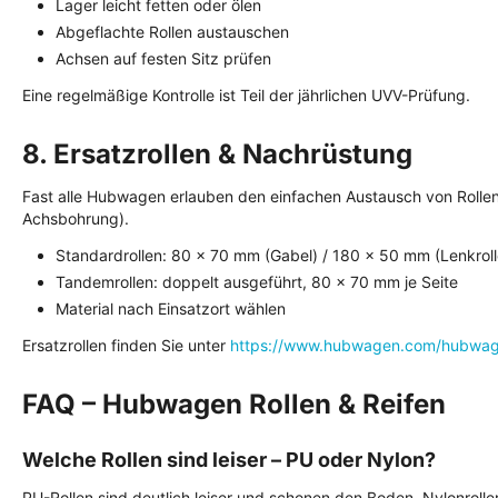
Lager leicht fetten oder ölen
Abgeflachte Rollen austauschen
Achsen auf festen Sitz prüfen
Eine regelmäßige Kontrolle ist Teil der jährlichen UVV-Prüfung.
8. Ersatzrollen & Nachrüstung
Fast alle Hubwagen erlauben den einfachen Austausch von Rollen
Achsbohrung).
Standardrollen: 80 × 70 mm (Gabel) / 180 × 50 mm (Lenkroll
Tandemrollen: doppelt ausgeführt, 80 × 70 mm je Seite
Material nach Einsatzort wählen
Ersatzrollen finden Sie unter
https://www.hubwagen.com/hubwag
FAQ – Hubwagen Rollen & Reifen
Welche Rollen sind leiser – PU oder Nylon?
PU-Rollen sind deutlich leiser und schonen den Boden. Nylonrollen 