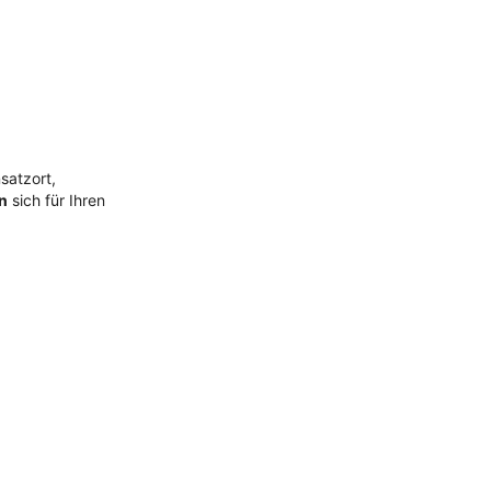
satzort,
n
sich für Ihren