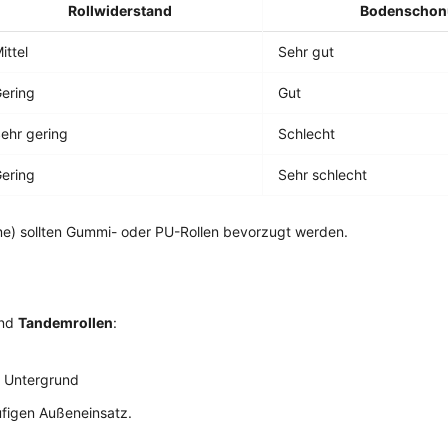
Rollwiderstand
Bodenschon
ittel
Sehr gut
ering
Gut
ehr gering
Schlecht
ering
Sehr schlecht
ume) sollten Gummi- oder PU-Rollen bevorzugt werden.
nd
Tandemrollen
:
m Untergrund
figen Außeneinsatz.