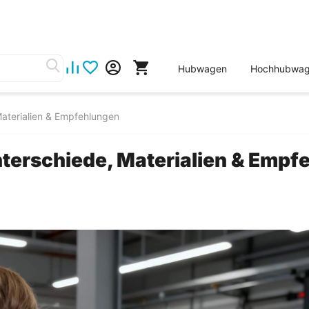
Hubwagen
Hochhubwa
aterialien & Empfehlungen
nterschiede, Materialien & Empf