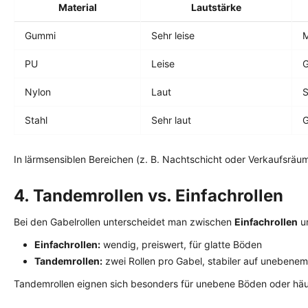
Material
Lautstärke
Gummi
Sehr leise
M
PU
Leise
G
Nylon
Laut
S
Stahl
Sehr laut
G
In lärmsensiblen Bereichen (z. B. Nachtschicht oder Verkaufsrä
4. Tandemrollen vs. Einfachrollen
Bei den Gabelrollen unterscheidet man zwischen
Einfachrollen
u
Einfachrollen:
wendig, preiswert, für glatte Böden
Tandemrollen:
zwei Rollen pro Gabel, stabiler auf unebene
Tandemrollen eignen sich besonders für unebene Böden oder häu