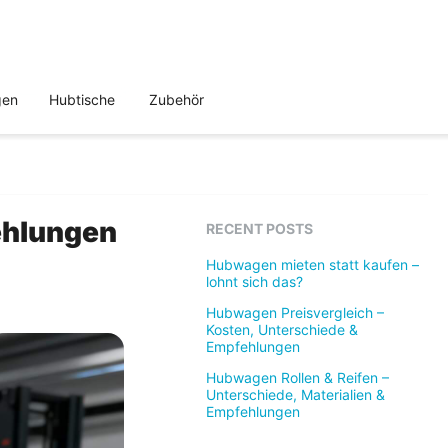
gen
Hubtische
Zubehör
ehlungen
RECENT POSTS
Hubwagen mieten statt kaufen –
lohnt sich das?
Hubwagen Preisvergleich –
Kosten, Unterschiede &
Empfehlungen
Hubwagen Rollen & Reifen –
Unterschiede, Materialien &
Empfehlungen