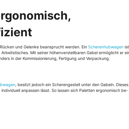
rgonomisch,
izient
rk Rücken und Gelenke beansprucht werden. Ein
Scherenhubwagen
is
rbeitstisches. Mit seiner höhenverstellbaren Gabel ermöglicht er ei
onders in der Kommissionierung, Fertigung und Verpackung.
ubwagen
, besitzt jedoch ein Scherengestell unter den Gabeln. Diese
individuell anpassen lässt. So lassen sich Paletten ergonomisch be-