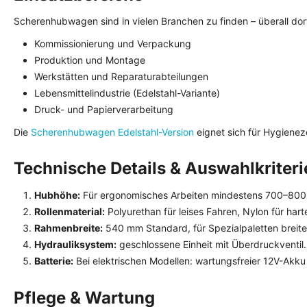
Scherenhubwagen sind in vielen Branchen zu finden – überall do
Kommissionierung und Verpackung
Produktion und Montage
Werkstätten und Reparaturabteilungen
Lebensmittelindustrie (Edelstahl-Variante)
Druck- und Papierverarbeitung
Die
Scherenhubwagen Edelstahl-Version
eignet sich für Hygienezon
Technische Details & Auswahlkriteri
Hubhöhe:
Für ergonomisches Arbeiten mindestens 700–80
Rollenmaterial:
Polyurethan für leises Fahren, Nylon für har
Rahmenbreite:
540 mm Standard, für Spezialpaletten breiter 
Hydrauliksystem:
geschlossene Einheit mit Überdruckventil.
Batterie:
Bei elektrischen Modellen: wartungsfreier 12V-Akku 
Pflege & Wartung