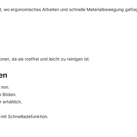
rt, wo ergonomisches Arbeiten und schnelle Materialbewegung gefrag
en, da sie rostfrei und leicht zu reinigen ist.
en
0 mm.
te Böden.
erhältlich.
mit Schnellladefunktion.