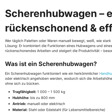
Scherenhubwagen – e
rückenschonend & eff
Wer täglich Paletten oder Waren manuell bewegt, weiß, wie sta
Lösung: Er kombiniert die Funktionen eines Hubwagens und eines A
rückenschonendes Arbeiten und steigert die Produktivität – bes
Was ist ein Scherenhubwagen?
Ein Scherenhubwagen funktioniert wie ein herkömmlicher
Handh
oder elektrisch angehoben werden, wodurch sich die Arbeitshöhe 
ohne sich zu bücken.
Tragfähigkeit:
1 000 – 1 500 kg
Hubhöhe:
bis zu 800 mm
Antrieb:
manuell oder elektrisch
Material:
Stahl oder Edelstahl (für Lebensmittelbereiche)