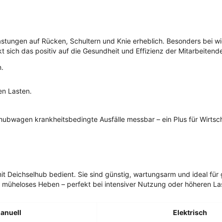
astungen auf Rücken, Schultern und Knie erheblich. Besonders bei 
 sich das positiv auf die Gesundheit und Effizienz der Mitarbeitend
.
n Lasten.
ubwagen krankheitsbedingte Ausfälle messbar – ein Plus für Wirtsch
Deichselhub bedient. Sie sind günstig, wartungsarm und ideal für 
ür müheloses Heben – perfekt bei intensiver Nutzung oder höheren La
anuell
Elektrisch