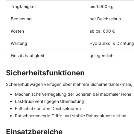
Tragfähigkeit
bis 1.000 kg
Bedienung
per Deichselhub
Kosten
ab ca. 600 €
Wartung
Hydrauliköl & Dichtun
Einsatzhäufigkeit
gelegentlich
Sicherheitsfunktionen
Scherenhubwagen verfügen über mehrere Sicherheitsmerkmale, d
Mechanische Verriegelung der Scheren bei maximaler Höhe
Lastdruckventil gegen Überlastung
Fußschutz an den Deichselrädern
Rutschhemmende Griffe und stabile Rahmenkonstruktion
Einsatzbereiche