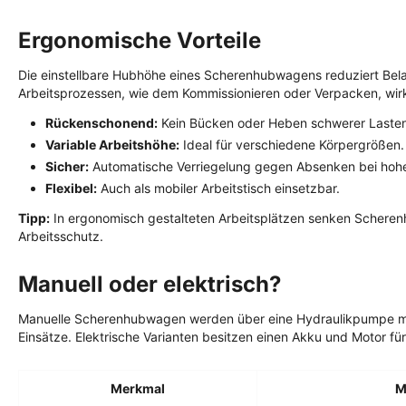
Ergonomische Vorteile
Die einstellbare Hubhöhe eines Scherenhubwagens reduziert Bel
Arbeitsprozessen, wie dem Kommissionieren oder Verpacken, wirkt
Rückenschonend:
Kein Bücken oder Heben schwerer Lasten
Variable Arbeitshöhe:
Ideal für verschiedene Körpergrößen.
Sicher:
Automatische Verriegelung gegen Absenken bei hohe
Flexibel:
Auch als mobiler Arbeitstisch einsetzbar.
Tipp:
In ergonomisch gestalteten Arbeitsplätzen senken Scherenh
Arbeitsschutz.
Manuell oder elektrisch?
Manuelle Scherenhubwagen werden über eine Hydraulikpumpe mit 
Einsätze. Elektrische Varianten besitzen einen Akku und Motor f
Merkmal
M